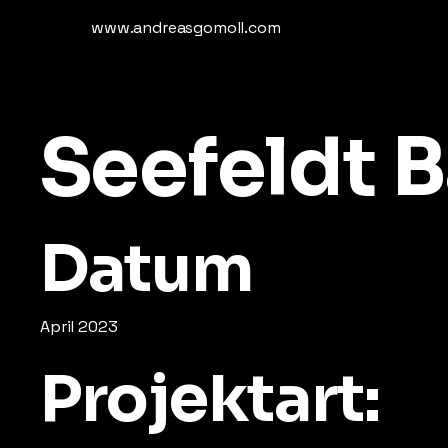
www.andreasgomoll.com
Seefeldt 
Datum
April 2023
Projektart: