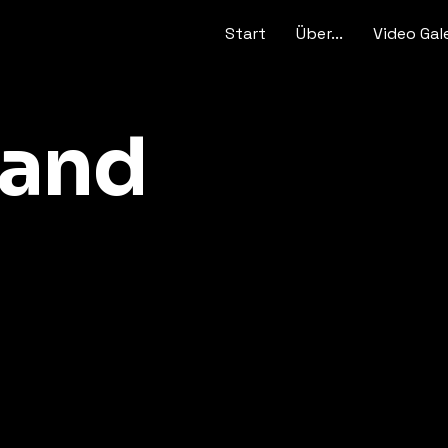
Start
Über...
Video Gal
Band