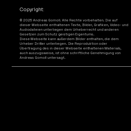
Copyright:
© 2025 Andreas Gomoll. Alle Rechte vorbehalten. Die auf
dieser Webseite enthaltenen Texte, Bilder, Grafiken, Video- und
Audiodateien unterliegen dem Urheberrecht und anderen
Gesetzen zum Schutz geistigen Eigentums.
Diese Webseite kann außerdem Bilder enthalten, die dem
Urheber Dritter unterliegen. Die Reproduktion oder
Übertragung des in dieser Webseite enthaltenen Materials,
auch auszugsweise, ist ohne schriftliche Genehmigung von
Andreas Gomoll untersagt.